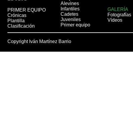
Alevines
Infantiles
GALERÍA
PRIMER EQUIPO
Cadetes
Fotografías
Crónicas
Juveniles
Vídeos
Plantilla
Primer equipo
Clasificación
Copyright Iván Martínez Barrio