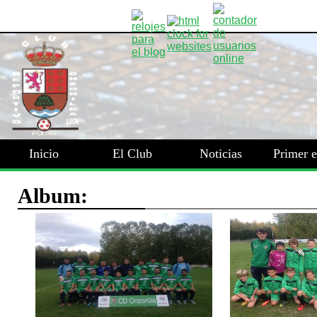
Inicio
El Club
Noticias
Primer 