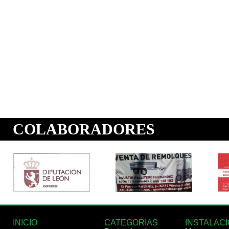
INICIO
CATEGORIAS
INSTALAC