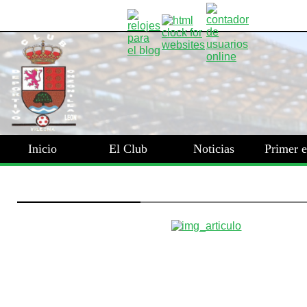
Inicio
El Club
Noticias
Primer 