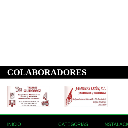
INICIO
CATEGORIAS
INSTALAC