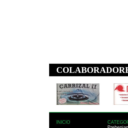
INICIO
CATEGO
Prebenja