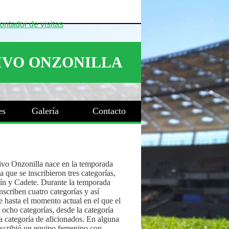
es
Galería
Contacto
ivo Onzonilla nace en la temporada
 que se inscribieron tres categorías,
ín y Cadete. Durante la temporada
nscriben cuatro categorías y así
 hasta el momento actual en el que el
 ocho categorías, desde la categoría
a categoría de aficionados. En alguna
nscribió un equipo femenino con