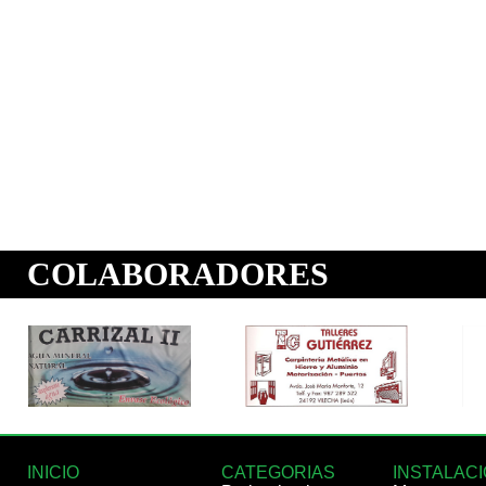
INICIO
CATEGORIAS
INSTALAC