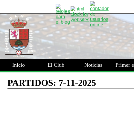
Inicio
El Club
Noticias
Primer 