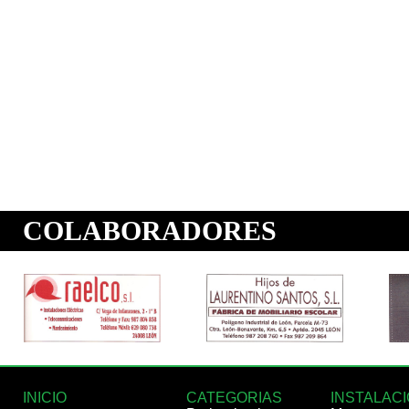
INICIO
CATEGORIAS
INSTALAC