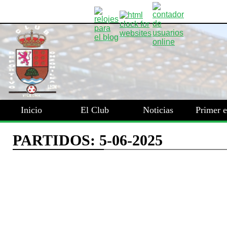
Inicio
El Club
Noticias
Primer 