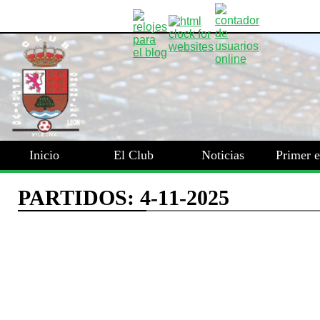
Inicio
El Club
Noticias
Primer 