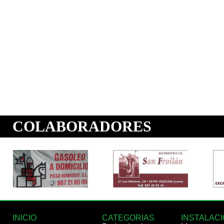
INICIO
CATEGORIAS
INSTALAC