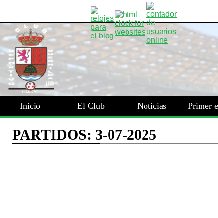
Inicio
El Club
Noticias
Primer 