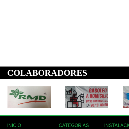
INICIO
CATEGORIAS
INSTALAC