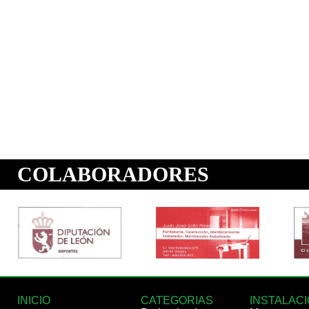
INICIO
CATEGORIAS
INSTALAC