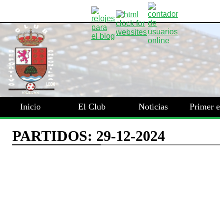
Inicio
El Club
Noticias
Primer 