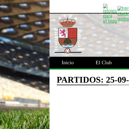
Inicio
El Club