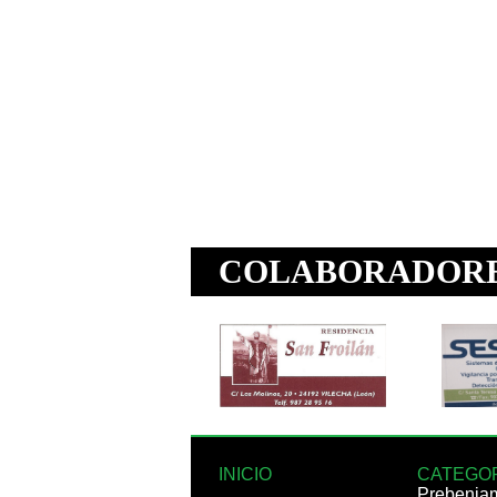
INICIO
CATEGO
Prebenja