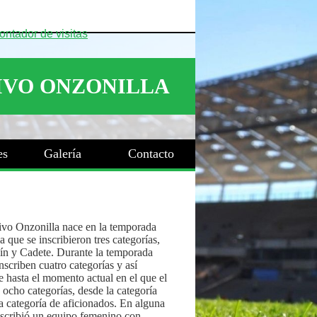
es
Galería
Contacto
ivo Onzonilla nace en la temporada
 que se inscribieron tres categorías,
ín y Cadete. Durante la temporada
nscriben cuatro categorías y así
 hasta el momento actual en el que el
 ocho categorías, desde la categoría
a categoría de aficionados. En alguna
nscribió un equipo femenino con