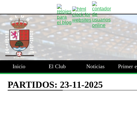
Inicio
El Club
Noticias
Primer 