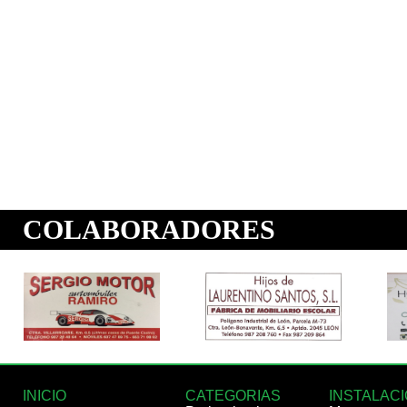
INICIO
CATEGORIAS
INSTALAC