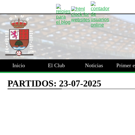
Inicio
El Club
Noticias
Primer 