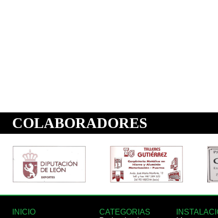
INICIO
CATEGORIAS
INSTALAC