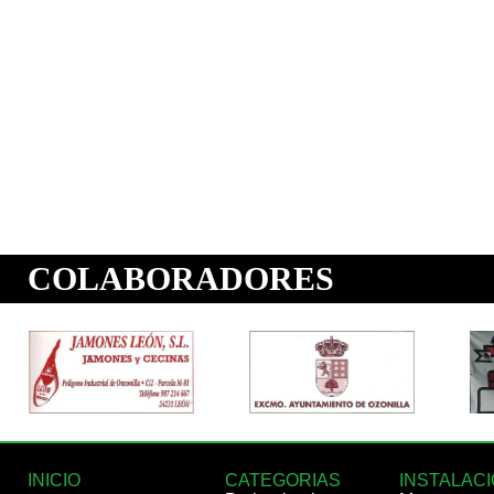
INICIO
CATEGORIAS
INSTALAC