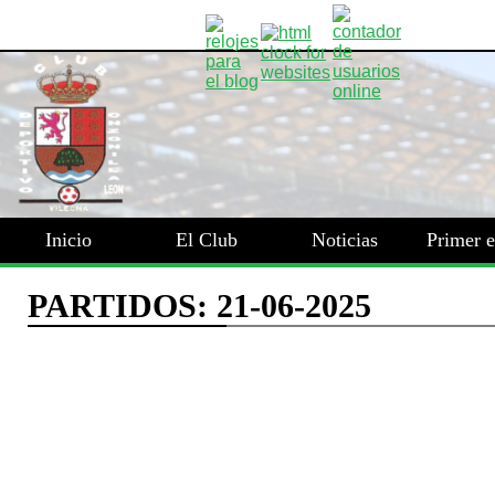
Inicio
El Club
Noticias
Primer 