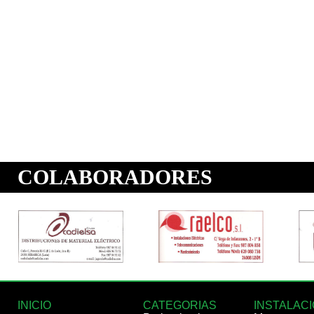
INICIO
CATEGORIAS
INSTALAC