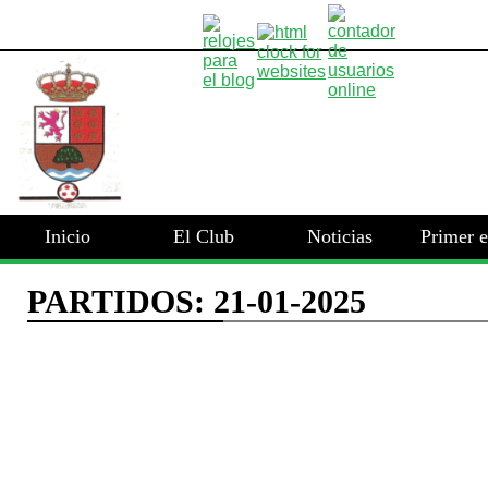
Inicio
El Club
Noticias
Primer 