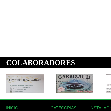
INICIO
CATEGORIAS
INSTALAC