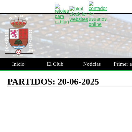
Inicio
El Club
Noticias
Primer 