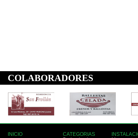
INICIO
CATEGORIAS
INSTALAC