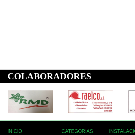
INICIO
CATEGORIAS
INSTALAC