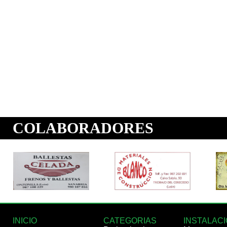
INICIO
CATEGORIAS
INSTALAC