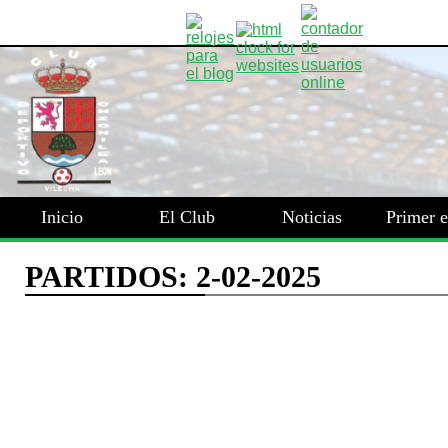
Inicio
El Club
Noticias
Primer 