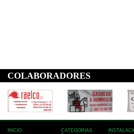
INICIO
CATEGORIAS
INSTALAC