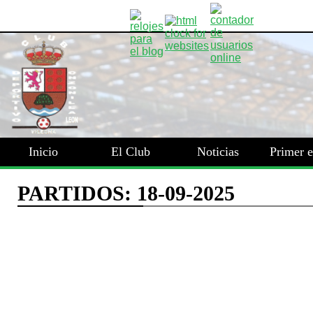
Inicio
El Club
Noticias
Primer 