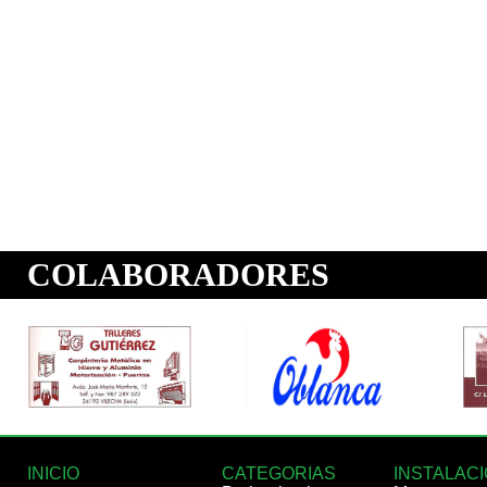
INICIO
CATEGORIAS
INSTALAC