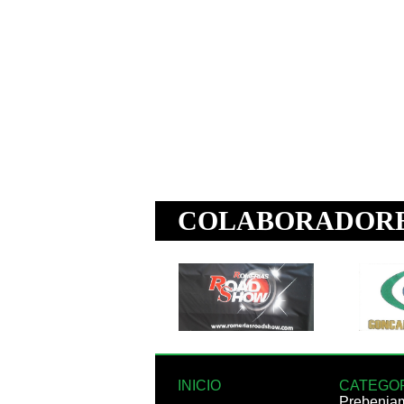
INICIO
CATEGO
Prebenja