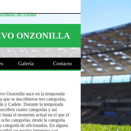
es
Galería
Contacto
ivo Onzonilla nace en la temporada
 que se inscribieron tres categorías,
ín y Cadete. Durante la temporada
nscriben cuatro categorías y así
 hasta el momento actual en el que el
 ocho categorías, desde la categoría
a categoría de aficionados. En alguna
nscribió un equipo femenino con