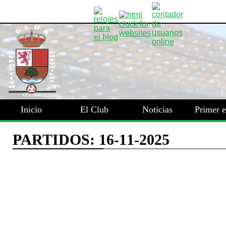
Inicio
El Club
Noticias
Primer 