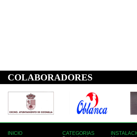
INICIO
CATEGORIAS
INSTALAC