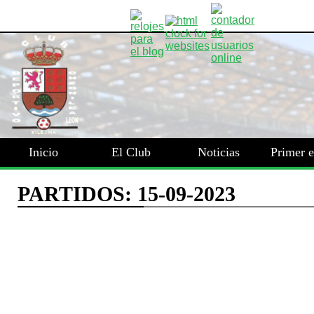
Inicio
El Club
Noticias
Primer 