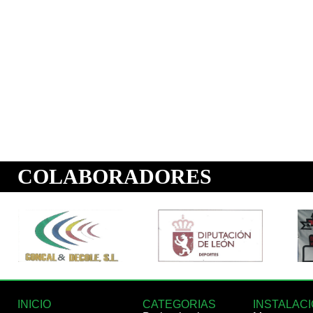
INICIO
CATEGORIAS
INSTALAC