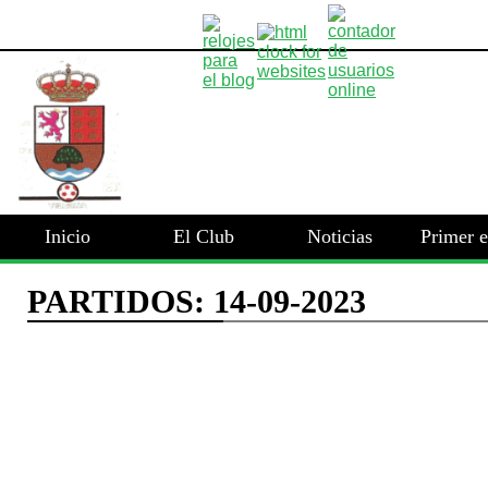
Inicio
El Club
Noticias
Primer 