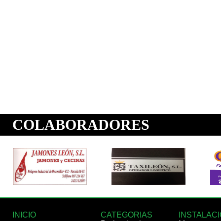
INICIO
CATEGORIAS
INSTALAC