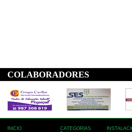
INICIO
CATEGORIAS
INSTALAC