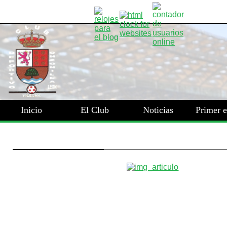
Inicio
El Club
Noticias
Primer 