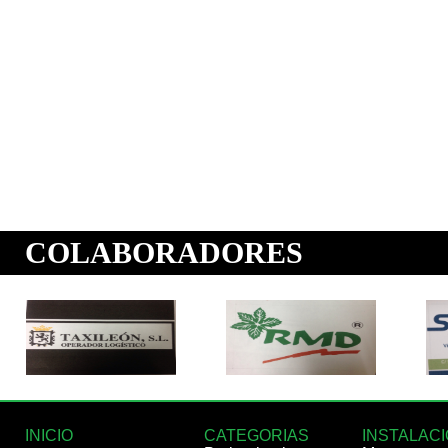
INICIO
CATEGORIAS
INSTALAC