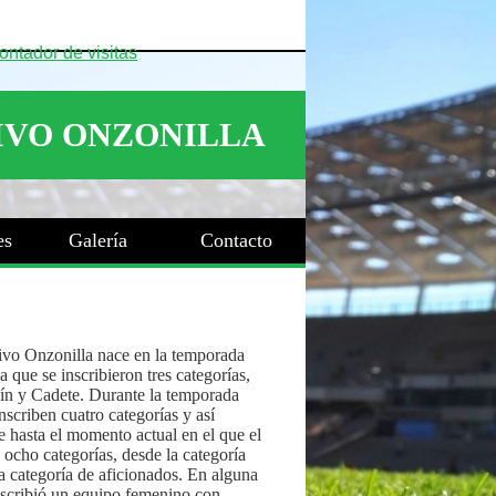
es
Galería
Contacto
ivo Onzonilla nace en la temporada
 que se inscribieron tres categorías,
ín y Cadete. Durante la temporada
nscriben cuatro categorías y así
 hasta el momento actual en el que el
 ocho categorías, desde la categoría
a categoría de aficionados. En alguna
nscribió un equipo femenino con