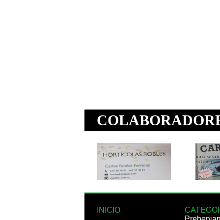
INICIO
CATEGO
Prebenja