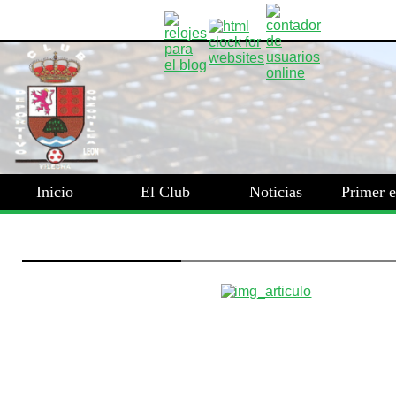
Inicio
El Club
Noticias
Primer 