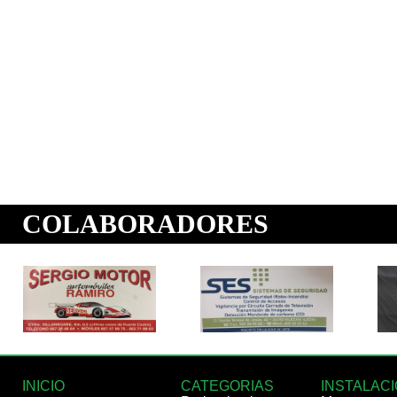
INICIO
CATEGORIAS
INSTALAC