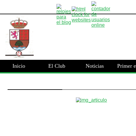
Inicio
El Club
Noticias
Primer 