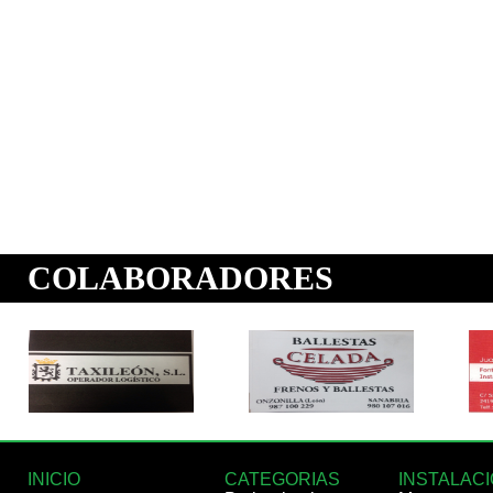
INICIO
CATEGORIAS
INSTALAC