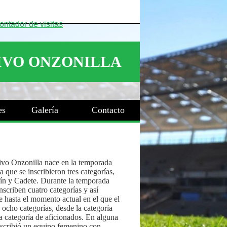
es
Galería
Contacto
ivo Onzonilla nace en la temporada
 que se inscribieron tres categorías,
ín y Cadete. Durante la temporada
nscriben cuatro categorías y así
 hasta el momento actual en el que el
 ocho categorías, desde la categoría
a categoría de aficionados. En alguna
nscribió un equipo femenino con