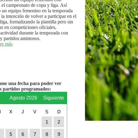
n el campeonato de copa y liga. Así
 un equipo femenino en la temporada
la intención de volver a participar en el
iga, formalizando la plantilla pero sin
par en competiciones oficiales,
actividad durante la temporada con
y partidos amistosos.
er más
ione una fecha para poder ver
os partidos programados:
r
Agosto 2026
Siguiente
M
X
J
V
S
D
1
2
4
5
6
7
8
9