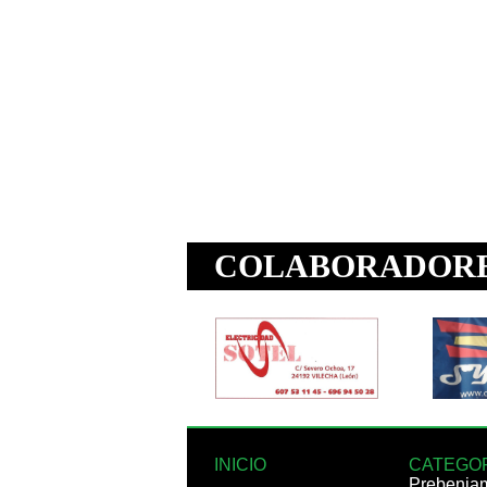
INICIO
CATEGO
Prebenja